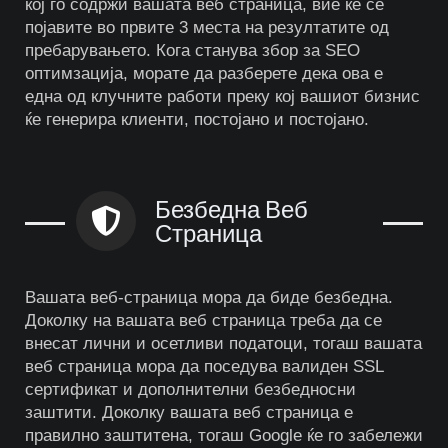
кој го содржи вашата веб страница, вие ќе се
појавите во првите 3 места на резултатите од
пребарувањето. Кога станува збор за SEO
оптимзација, морате да разберете дека ова е
една од клучните работи преку кој вашиот бизнис
ќе генерира клиенти, постојано и постојано.
Безбедна Веб
Страница
Вашата веб-страница мора да биде безбедна.
Доколку на вашата веб страница треба да се
внесат лични и осетливи податоци, тогаш вашата
веб страница мора да поседува валиден SSL
сертификат и дополнителни безбедносни
заштити. Доколку вашата веб страница е
правилно заштитена, тогаш Google ќе го забележи