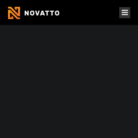
Изработка на веб сајтови