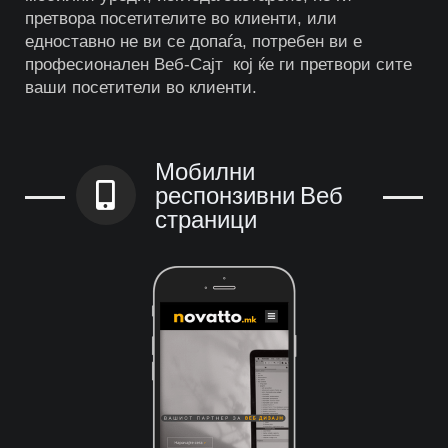
претвора посетителите во клиенти, или
едноставно не ви се допаѓа, потребен ви е
професионален Веб-Сајт кој ќе ги претвори сите
ваши посетители во клиенти.
Мобилни
респонзивни Веб
страници