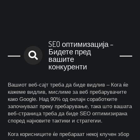
SEO оптимизација –
Бидете пред
вашите
конкуренти
Вашиот веб-сајт треба да биде видлив – Кога ќе
кажеме видлив, мислиме за веб пребарувачите
како Google. Над 90% од онлајн соработките
започнуваат преку пребарување, така што вашата
веб-страница треба да биде SEO оптимизирана
според најновите тактики и стратегии.
Кога корисниците ќе пребараат некој клучен збор