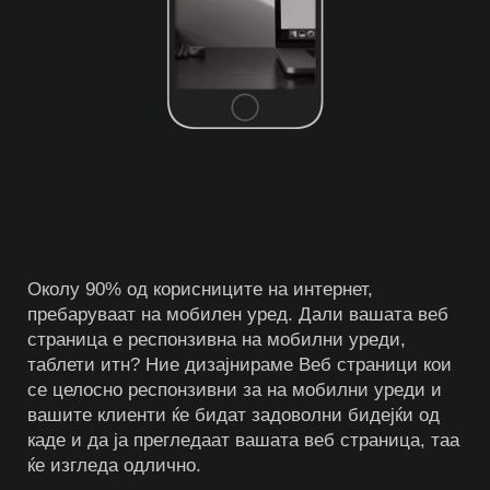
Околу 90% од корисниците на интернет,
пребаруваат на мобилен уред. Дали вашата веб
страница е респонзивна на мобилни уреди,
таблети итн? Ние дизајнираме Веб страници кои
се целосно респонзивни за на мобилни уреди и
вашите клиенти ќе бидат задоволни бидејќи од
каде и да ја прегледаат вашата веб страница, таа
ќе изгледа одлично.