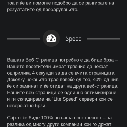
тоа и ќе ви помогне подобро да се рангирате на
резултатите од пребарувањето.
Speed
Вашата Веб Страница потребно е да биде брза –
Вашите посетители имаат трпение да чекаат
одприлика 4 секунди за да се вчита страницата.
Доколку чекањето трае повеќе од тоа, 40% од нив
ќе си заминат и ќе отидат на друга веб-страница.
Нашите веб страници се одлично оптимизирани
и ги складираме на “Lite Speed” сервери кои се
неверојатно брзи.
Сајтот ќе биде 100% во ваша сопственост – за
разлика од многу други компании кои го држат