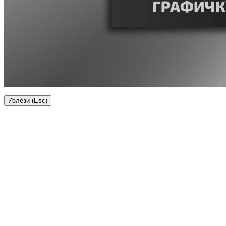
Излези (Esc)