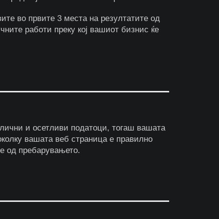
вите во првите 3 места на резултатите од
чните работи преку кој вашиот бизнис ќе
 лични и осетливи податоци, тогаш вашата
колку вашата веб страница е правилно
те од пребарувањето.