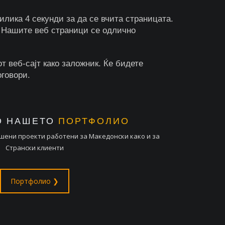
лика 4 секунди за да се вчита страницата.
а. Нашите веб страници се одлично
т веб-сајт како заложник. Ќе бидете
оговори.
О НАШЕТО
ПОРТФОЛИО
шени проекти работени за Македонски како и за
Странски клиенти
Портфолио ❯