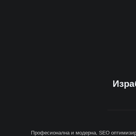
Израб
Професионална и модерна, SEO оптимизиран