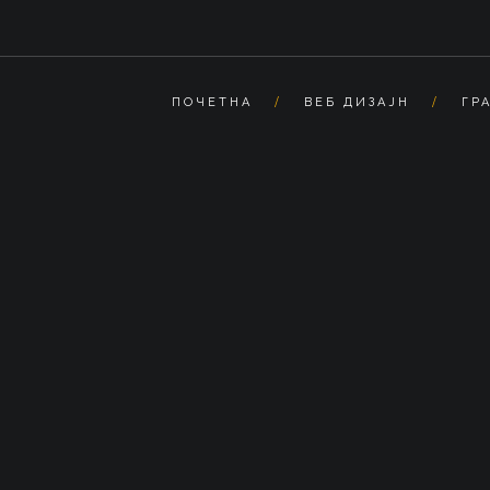
ПОЧЕТНА
ВЕБ ДИЗАЈН
ГР