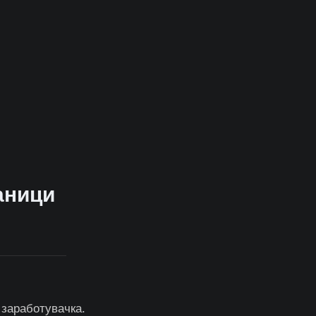
раници
 заработувачка.