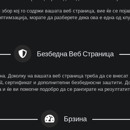
 збор кој го содржи вашата веб страница, вие ќе се поја
птимзација, морате да разберете дека ова е една од клу
Безбедна Веб Страница
а. Доколку на вашата веб страница треба да се внесат
SL сертификат и дополнителни безбедносни заштити. До
а и ќе ви помогне подобро да се рангирате на резултати
Брзина