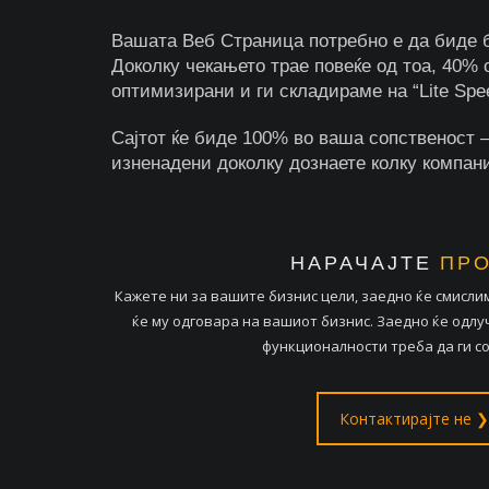
Вашата Веб Страница потребно е да биде б
Доколку чекањето трае повеќе од тоа, 40% 
оптимизирани и ги складираме на “Lite Spe
Сајтот ќе биде 100% во ваша сопственост –
изненадени доколку дознаете колку компан
НАРАЧАЈТЕ
ПРО
Кажете ни за вашите бизнис цели, заедно ќе смисли
ќе му одговара на вашиот бизнис. Заедно ќе одлуч
функционалности треба да ги с
Контактирајте не ❯