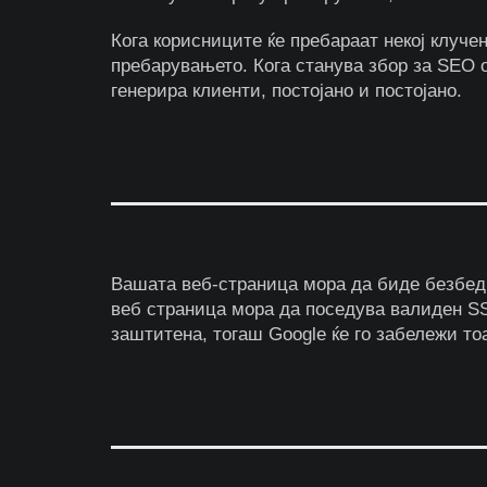
Кога корисниците ќе пребараат некој клучен
пребарувањето. Кога станува збор за SEO о
генерира клиенти, постојано и постојано.
Вашата веб-страница мора да биде безбедн
веб страница мора да поседува валиден S
заштитена, тогаш Google ќе го забележи то