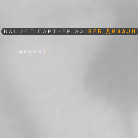
ВЕБ ДИЗАЈН
>