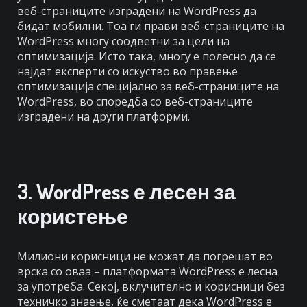
веб-страниците изградени на WordPress да
бидат мобилни. Тоа ги прави веб-страниците на
WordPress многу соодветни за цели на
оптимизација. Исто така, многу е полесно да се
најдат експерти со искуство во правење
оптимизација специјално за веб-страниците на
WordPress, во споредба со веб-страниците
изградени на други платформи.
3.
WordPress е лесен за
користење
Милиони корисници не можат да погрешат во
врска со оваа – платформата WordPress е лесна
за употреба. Секој, вклучително и корисници без
техничко знаење, ќе сметаат дека WordPress е