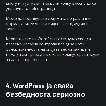
многу интуитивен и ќе цени колку е лесно да се
управува со веб страница.
Може да поставувате содржина во различни
формати, вклучувајќи видео, слики, аудио и
текст.
Користењето на WordPress олеснува секој да
преземе целосна контрола врз дизајнот и
функционалноста на својата веб-страница и
нема да им треба диплома за компјутерски науки
за да го направат тоа!
4.
WordPress ја сваќа
безбедноста сериозно