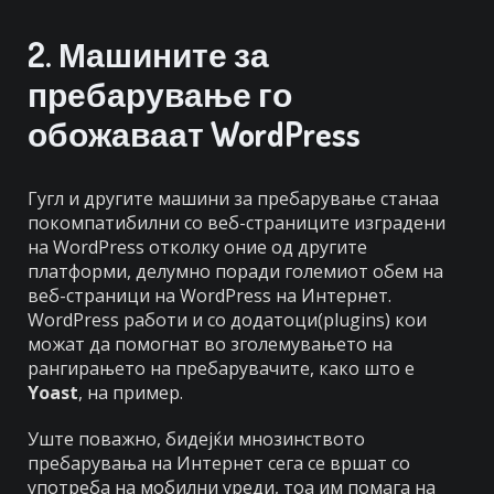
2. Машините за
пребарување го
обожаваат WordPress
Гугл и другите машини за пребарување станаа
покомпатибилни со веб-страниците изградени
на WordPress отколку оние од другите
платформи, делумно поради големиот обем на
веб-страници на WordPress на Интернет.
WordPress работи и со додатоци(plugins) кои
можат да помогнат во зголемувањето на
рангирањето на пребарувачите, како што е
Yoast
, на пример.
Уште поважно, бидејќи мнозинството
пребарувања на Интернет сега се вршат со
употреба на мобилни уреди, тоа им помага на