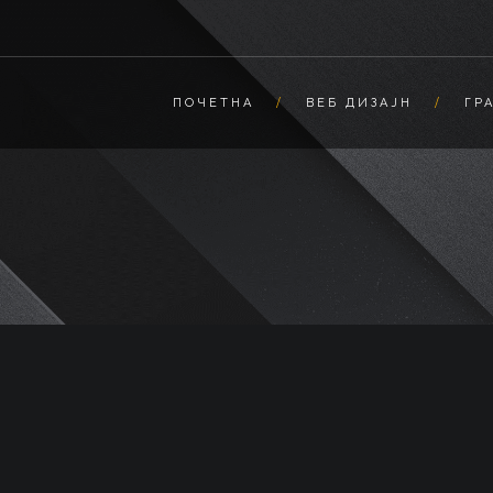
ПОЧЕТНА
ВЕБ ДИЗАЈН
ГР