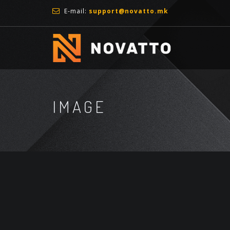
E-mail:
support@novatto.mk
IMAGE