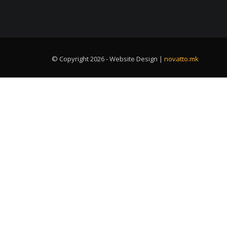
© Copyright 2026 - Website Design |
novatto.mk