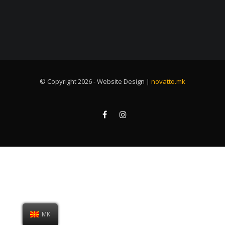
© Copyright 2026 - Website Design |
novatto.mk
MK