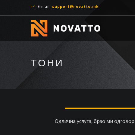
E-mail:
support@novatto.mk
ТОНИ
Одлична услуга, брзо ми одговори