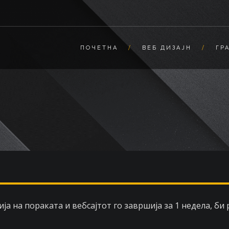
ПОЧЕТНА
ВЕБ ДИЗАЈН
ГР
ја на пораката и вебсајтот го завршија за 1 недела, би